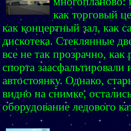
многопланово: 
как торговый ц
как концертный зал, как с
дискотека. Стеклянные дв
все не так прозрачно, как
спорта заасфальтировали и
автостоянку. Однако, стар
видно на снимке, осталис
оборудование ледового ка