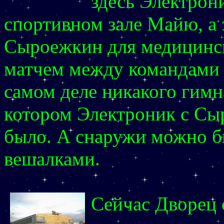
здесь Электрон
спортивном зале Майю, а 
Сыроежкин для медицинск
матчем между командами 
самом деле никакого гимна
котором Электроник с С
было. А снаружи можно бы
вешалками.
Сейчас Дворец 