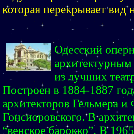
которая перекрывает вид 
Одесский оперн
архитектурным
из лучших теат
Построен в 1884-1887 год
архитекторов Гельмера и 
Гонсиоровского. В архите
“венское барокко”. В 1965