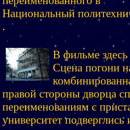
переименованного в
Национальный политехнич
.
В фильме здесь
Сцена погони н
комбинированна
правой стороны дворца с
переименованиям с прист
университет подверглись 