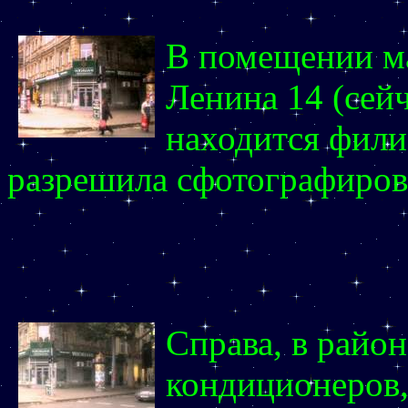
В помещении ма
Ленина 14 (сей
находится фили
разрешила сфотографиров
Справа, в райо
кондиционеров,