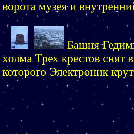
ворота музея и внутренни
Башня Гедими
холма Трех крестов снят в
которого Электроник крут