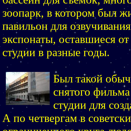
зоопарк, в котором был 
павильон для озвучивания
экспонаты, оставшиеся о
студии в разные годы.
Был такой обыч
снятого фильма
студии для созд
А по четвергам в советск