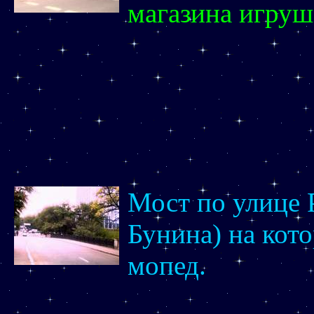
магазина игруш
Мост по улице 
Бунина) на кот
мопед.