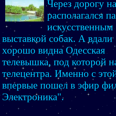
Через дорогу н
располагался п
искусственным 
выставкой собак. А вдали
хорошо видна Одесская
телевышка, под которой н
телецентра. Именно с этой
впервые пошел в эфир ф
Электроника".