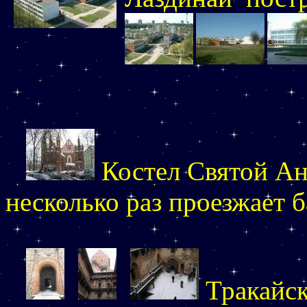
Костел Святой А
несколько раз проезжает 
Тракайск