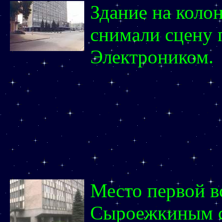
Здание на коло
снимали сцену 
Электроником.
Место первой в
Сыроежкиным с