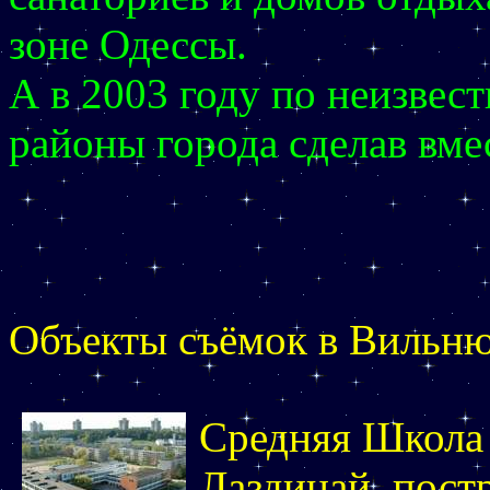
зоне Одессы.
А в 2003 году по неизве
районы города сделав вме
Объекты съёмок в Вильню
Средняя Школа 
Лаздинай
постр