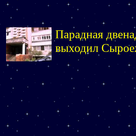
Парадная двена
выходил Сырое