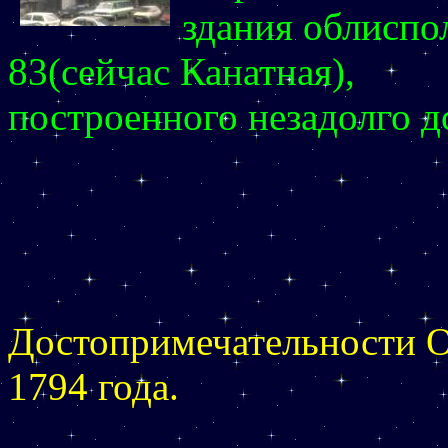
здания облиспо
83(сейчас Канатная),
построенного незадолго д
Достопримечательности О
1794 года.